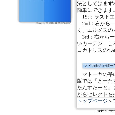
法としてはまず
簡単にできます
1St：ラスト
2nd：右から
く、エルメスの
3rd：右から
いカーテン、し
コカトリスのつ
とくれせんたぼー
マトーヤの箒に
版では「とーた
たんすたーと」
がらセレクトを
トップページ
＞