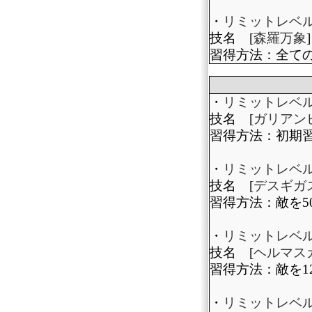
・
リミットレベル
技名 [
森羅万象
]
習得方法：全て
・
リミットレベ
技名 [
ガリアン
習得方法：初期
・
リミットレベ
技名 [
デスギガ
習得方法：敵を5
・
リミットレベル
技名 [
ヘルマス
習得方法：敵を1
・
リミットレベル