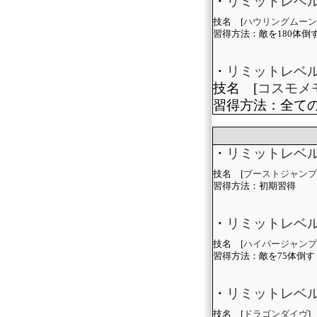
・
リミットレベル
技名 [
ハウリングムーン
習得方法：敵を180体倒
・
リミットレベル
技名 [
コスモメ
習得方法：全て
・
リミットレベ
技名 [
ブーストジャンプ
習得方法：初期習得
・
リミットレベ
技名 [
ハイパージャンプ
習得方法：敵を75体倒す
・
リミットレベル
技名 [
ドラゴンダイヴ
]