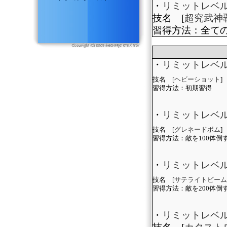
・
リミットレベル
技名 [
超究武神
習得方法：全て
・
リミットレベ
技名 [
ヘビーショット
]
習得方法：初期習得
・
リミットレベ
技名 [
グレネードボム
]
習得方法：敵を100体倒
・
リミットレベル
技名 [
サテライトビーム
習得方法：敵を200体倒
・
リミットレベル