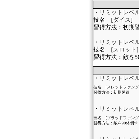
・
リミットレベ
技名 [
ダイス
]
習得方法：初期
・
リミットレベ
技名 [
スロット
]
習得方法：敵を5
・
リミットレベ
技名 [
スレッドファング
習得方法：初期習得
・
リミットレベ
技名 [
ブラッドファング
習得方法：敵を90体倒す