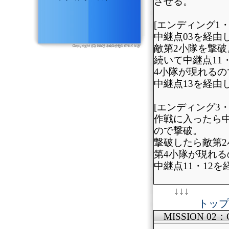
させる。
[エンディング1
中継点03を経由
敵第2小隊を撃破
続いて中継点11
4小隊が現れるの
中継点13を経由
[エンディング3
作戦に入ったら中
ので撃破。
撃破したら敵第
第4小隊が現れる
中継点11・12
↓↓↓
トップ
MISSION 02：