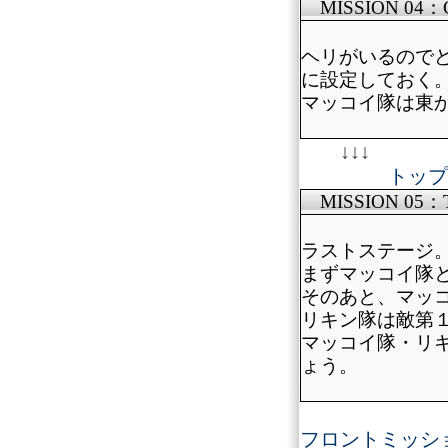
MISSION 04：
ヘリがいるので
に設定しておく
マッコイ隊は東
↓↓↓
トップ
MISSION 05：
ラストステージ
まずマッコイ隊
そのあと、マッ
リキン隊は敵第
マッコイ隊・リ
ょう。
フロントミッシ